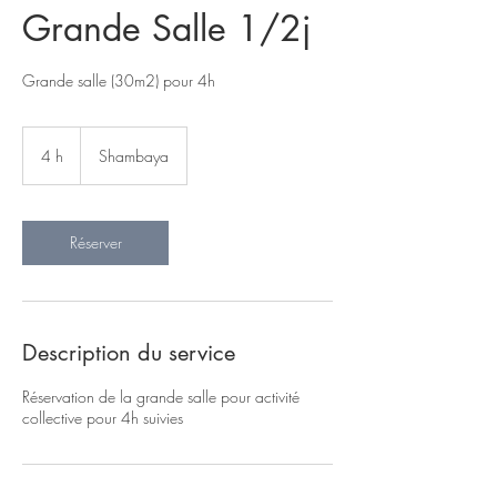
Grande Salle 1/2j
Grande salle (30m2) pour 4h
4 h
4
Shambaya
h
Réserver
Description du service
Réservation de la grande salle pour activité
collective pour 4h suivies